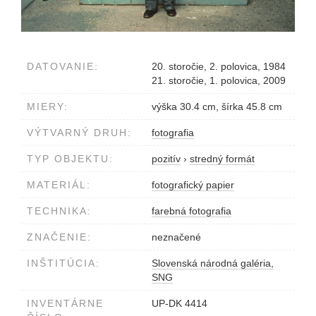
DATOVANIE:
20. storočie, 2. polovica, 1984
21. storočie, 1. polovica, 2009
MIERY:
výška 30.4 cm, šírka 45.8 cm
VÝTVARNÝ DRUH:
fotografia
TYP OBJEKTU:
pozitív
›
stredný formát
MATERIÁL:
fotografický papier
TECHNIKA:
farebná fotografia
ZNAČENIE:
neznačené
INŠTITÚCIA:
Slovenská národná galéria,
SNG
INVENTÁRNE
UP-DK 4414