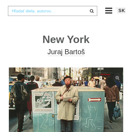
SK
New York
Juraj Bartoš