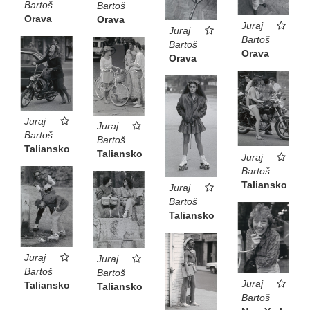
Bartoš
Bartoš
Orava
Orava
Juraj
Juraj
Bartoš
Bartoš
Orava
Orava
Juraj
Juraj
Bartoš
Bartoš
Taliansko
Taliansko
Juraj
Bartoš
Taliansko
Juraj
Bartoš
Taliansko
Juraj
Juraj
Bartoš
Bartoš
Juraj
Taliansko
Taliansko
Bartoš