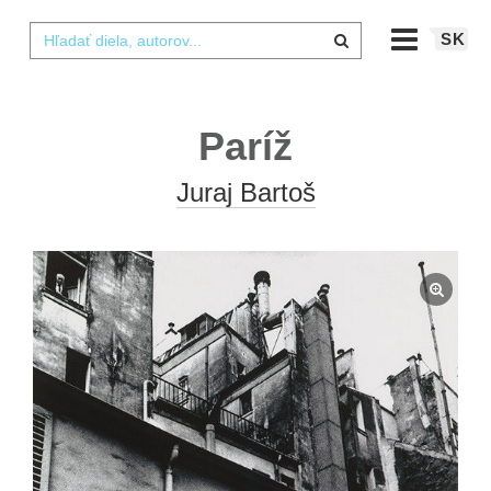
SK
Paríž
Juraj Bartoš