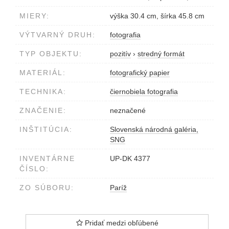
MIERY:
výška 30.4 cm, šírka 45.8 cm
VÝTVARNÝ DRUH:
fotografia
TYP OBJEKTU:
pozitív
›
stredný formát
MATERIÁL:
fotografický papier
TECHNIKA:
čiernobiela fotografia
ZNAČENIE:
neznačené
INŠTITÚCIA:
Slovenská národná galéria,
SNG
INVENTÁRNE
UP-DK 4377
ČÍSLO:
ZO SÚBORU:
Paríž
Pridať medzi obľúbené