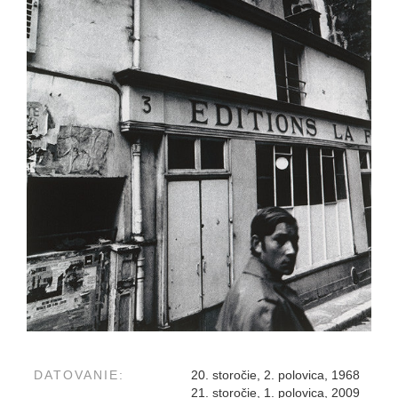
DATOVANIE:
20. storočie, 2. polovica, 1968
21. storočie, 1. polovica, 2009