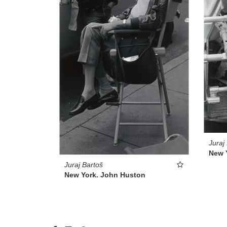
Juraj
New 
Juraj Bartoš
New York. John Huston