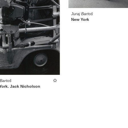
Juraj Bartoš
New York
 Bartoš
York. Jack Nicholson