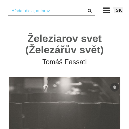
SK
Železiarov svet
(Železářův svět)
Tomáš Fassati