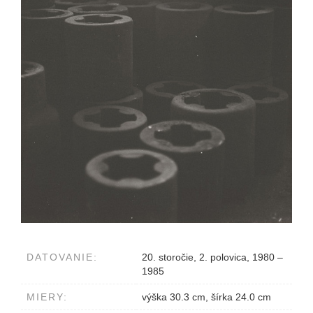
DATOVANIE:
20. storočie, 2. polovica, 1980 –
1985
MIERY:
výška 30.3 cm, šírka 24.0 cm