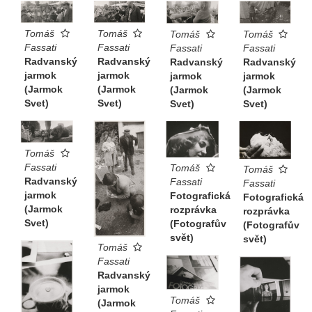
Tomáš
Tomáš
Tomáš
Tomáš
Fassati
Fassati
Fassati
Fassati
Radvanský
Radvanský
Radvanský
Radvanský
jarmok
jarmok
jarmok
jarmok
(Jarmok
(Jarmok
(Jarmok
(Jarmok
Svet)
Svet)
Svet)
Svet)
Tomáš
Fassati
Tomáš
Tomáš
Radvanský
Fassati
Fassati
jarmok
Fotografická
Fotografická
(Jarmok
rozprávka
rozprávka
Svet)
(Fotografův
(Fotografův
svět)
svět)
Tomáš
Fassati
Radvanský
jarmok
Tomáš
(Jarmok