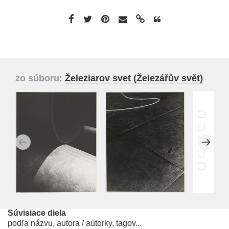
zo súboru:
Železiarov svet (Železářův svět)
Súvisiace diela
podľa názvu, autora / autorky, tagov...