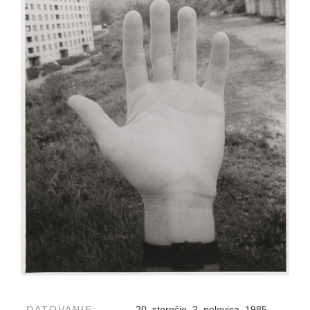
DATOVANIE:
20. storočie, 2. polovica, 1985 –