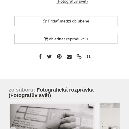
(Fotografův svět)
Pridať medzi obľúbené
objednať reprodukciu
zo súboru:
Fotografická rozprávka
(Fotografův svět)