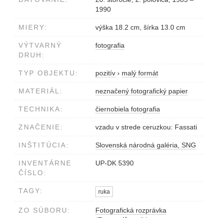
1990
MIERY:
výška 18.2 cm, šírka 13.0 cm
VÝTVARNÝ
fotografia
DRUH:
TYP OBJEKTU:
pozitív
›
malý formát
MATERIÁL:
neznačený fotografický papier
TECHNIKA:
čiernobiela fotografia
ZNAČENIE:
vzadu v strede ceruzkou: Fassati
INŠTITÚCIA:
Slovenská národná galéria, SNG
INVENTÁRNE
UP-DK 5390
ČÍSLO:
TAGY:
ruka
ZO SÚBORU:
Fotografická rozprávka