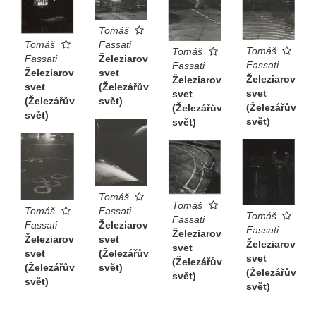
Tomáš
Fassati
Tomáš
Tomáš
Tomáš
Železiarov
Fassati
Fassati
Fassati
svet
Železiarov
Železiarov
Železiarov
(Železářův
svet
svet
svet
svět)
(Železářův
(Železářův
(Železářův
svět)
svět)
svět)
Tomáš
Tomáš
Tomáš
Fassati
Tomáš
Fassati
Fassati
Železiarov
Fassati
Železiarov
Železiarov
svet
Železiarov
svet
svet
(Železářův
svet
(Železářův
(Železářův
svět)
(Železářův
svět)
svět)
svět)