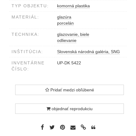
TYP OBJEKTU:
komorná plastika
MATERIÁL:
glazúra
porcelán
TECHNIKA:
glazovanie, biele
odlievanie
INŠTITÚCIA:
Slovenská národná galéria, SNG
INVENTÁRNE
UP-DK 5422
ČÍSLO:
Pridať medzi obľúbené
objednať reprodukciu