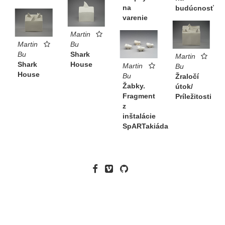
na
budúcnosť
varenie
Martin
Martin
Bu
Bu
Shark
Martin
Shark
House
Martin
Bu
House
Bu
Žraločí
Žabky.
útok/
Fragment
Príležitosti
z
inštalácie
SpARTakiáda