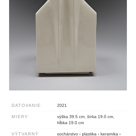
DATOVANIE:
2021
MIERY:
výška 39.5 cm, šírka 19.0 cm,
hĺbka 19.0 cm
VÝTVARNÝ
sochárstvo
›
plastika
›
keramika
›