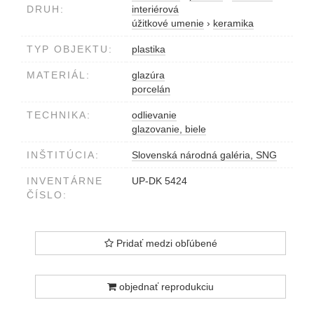
DRUH:
interiérová
úžitkové umenie
›
keramika
TYP OBJEKTU:
plastika
MATERIÁL:
glazúra
porcelán
TECHNIKA:
odlievanie
glazovanie, biele
INŠTITÚCIA:
Slovenská národná galéria, SNG
INVENTÁRNE
UP-DK 5424
ČÍSLO:
Pridať medzi obľúbené
objednať reprodukciu