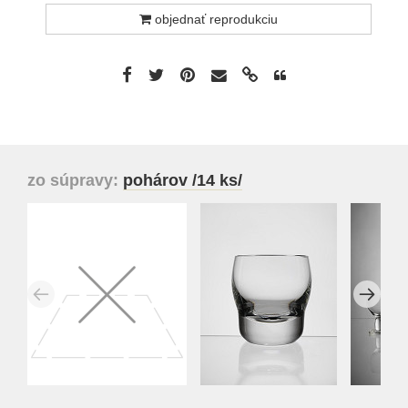
objednať reprodukciu
zo súpravy:
pohárov /14 ks/