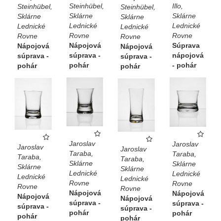
Steinhübel,
Illo,
Steinhübel,
Steinhübel,
Sklárne
Sklárne
Sklárne
Sklárne
Lednické
Lednické
Lednické
Lednické
Rovne
Rovne
Rovne
Rovne
Nápojová
Súprava
Nápojová
Nápojová
súprava -
nápojová
súprava -
súprava -
pohár
- pohár
pohár
pohár
Jaroslav
Jaroslav
Jaroslav
Jaroslav
Taraba,
Taraba,
Taraba,
Taraba,
Sklárne
Sklárne
Sklárne
Sklárne
Lednické
Lednické
Lednické
Lednické
Rovne
Rovne
Rovne
Rovne
Nápojová
Nápojová
Nápojová
Nápojová
súprava -
súprava -
súprava -
súprava -
pohár
pohár
pohár
pohár