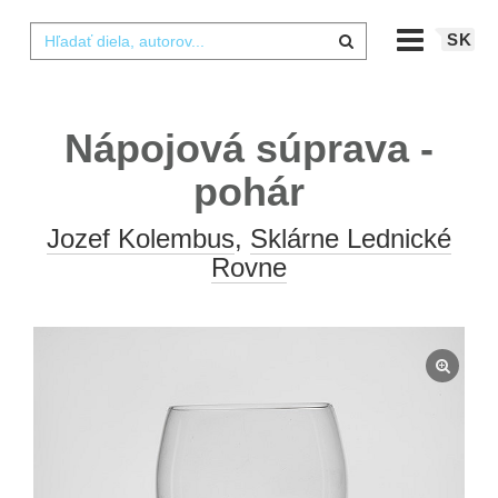
SK
Nápojová súprava -
pohár
Jozef Kolembus
,
Sklárne Lednické
Rovne