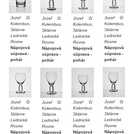
Jozef
Jozef
Jozef
Jozef
Kolembus,
Kolembus,
Kolembus,
Kolembus,
Sklárne
Sklárne
Sklárne
Sklárne
Lednické
Lednické
Lednické
Lednické
Rovne
Rovne
Rovne
Rovne
Nápojová
Nápojová
Nápojová
Nápojová
súprava -
súprava -
súprava -
súprava -
pohár
pohár
pohár
pohár
Jozef
Jozef
Jozef
Jozef
Kolembus,
Kolembus,
Kolembus,
Kolembus,
Sklárne
Sklárne
Sklárne
Sklárne
Lednické
Lednické
Lednické
Lednické
Rovne
Rovne
Rovne
Rovne
Nápojová
Nápojová
Nápojová
Nápojová