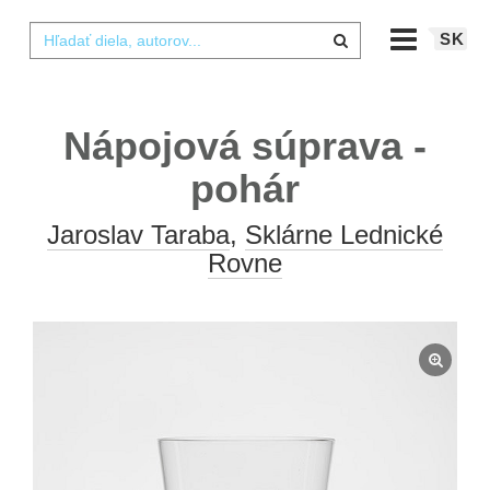
SK
Nápojová súprava -
pohár
Jaroslav Taraba
,
Sklárne Lednické
Rovne