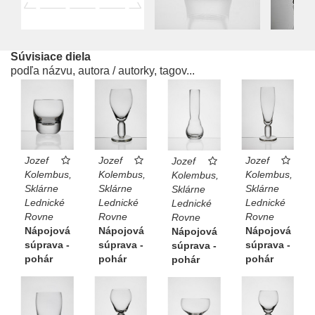
Súvisiace diela
podľa názvu, autora / autorky, tagov...
Jozef
Jozef
Jozef
Jozef
Kolembus,
Kolembus,
Kolembus,
Kolembus,
Sklárne
Sklárne
Sklárne
Sklárne
Lednické
Lednické
Lednické
Lednické
Rovne
Rovne
Rovne
Rovne
Nápojová
Nápojová
Nápojová
Nápojová
súprava -
súprava -
súprava -
súprava -
pohár
pohár
pohár
pohár