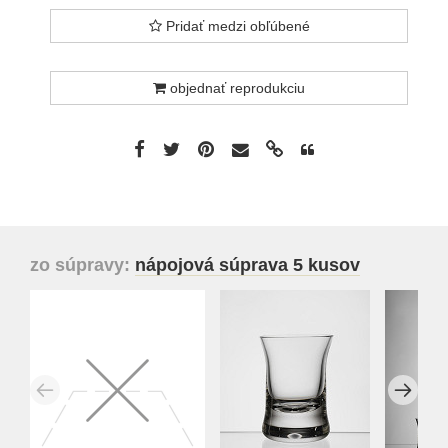
Pridať medzi obľúbené
objednať reprodukciu
zo súpravy:
nápojová súprava 5 kusov