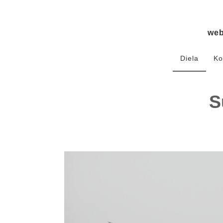
we
Diela
Ko
S