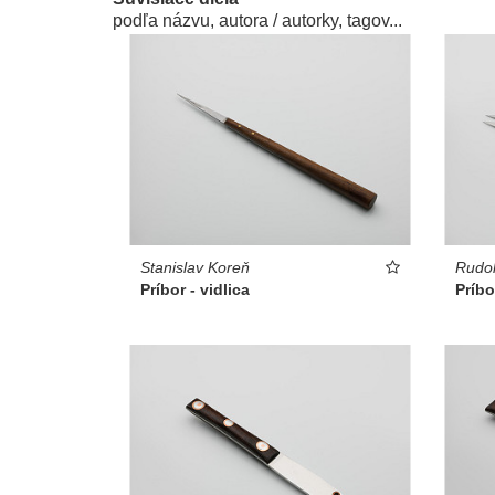
podľa názvu, autora / autorky, tagov...
Stanislav Koreň
Rudol
Príbor - vidlica
Príbo