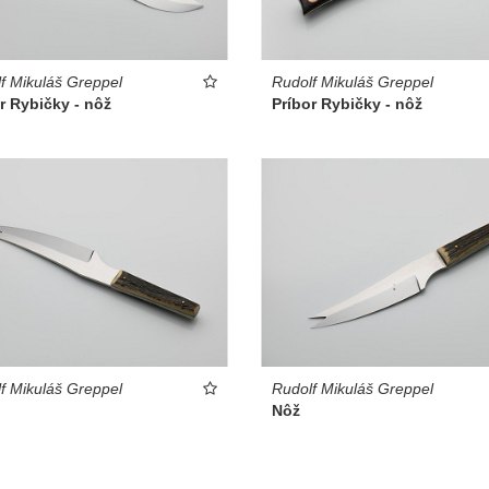
f Mikuláš Greppel
Rudolf Mikuláš Greppel
r Rybičky - nôž
Príbor Rybičky - nôž
f Mikuláš Greppel
Rudolf Mikuláš Greppel
Nôž