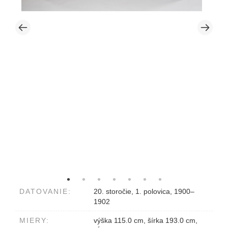
DATOVANIE:
20. storočie, 1. polovica, 1900–
1902
MIERY:
výška 115.0 cm, šírka 193.0 cm,