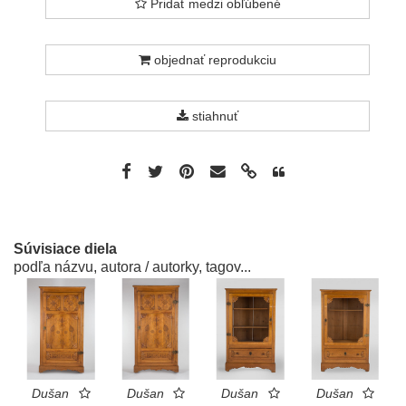
Pridať medzi obľúbené
objednať reprodukciu
stiahnuť
Súvisiace diela
podľa názvu, autora / autorky, tagov...
Dušan
Dušan
Dušan
Dušan