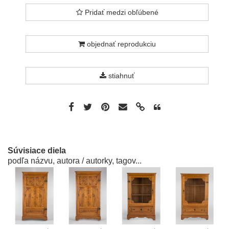
Pridať medzi obľúbené
objednať reprodukciu
stiahnuť
Súvisiace diela
podľa názvu, autora / autorky, tagov...