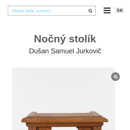
SK
Nočný stolík
Dušan Samuel Jurkovič