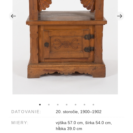
DATOVANIE:
20. storočie, 1900–1902
MIERY:
výška 57.0 cm, šírka 54.0 cm,
hĺbka 39.0 cm