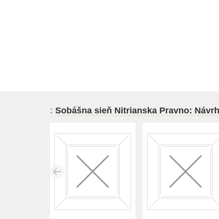
:
Sobášna sieň Nitrianska Pravno: Návrhy