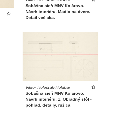
Sobášna sieň MNV Kolárovo.
Návrh interiéru. Madlo na dvere.
Detail vešiaka.
Viktor Holešťák-Holubár
Sobášna sieň MNV Kolárovo.
Návrh interiéru. 1. Obradný stôl -
pohľad, detaily, ružica.