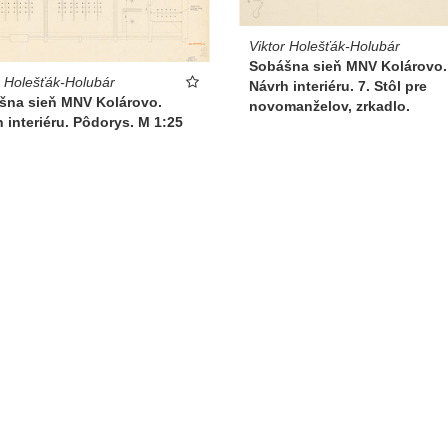
Viktor Holešťák-Holubár
Sobášna sieň MNV Kolárovo.
r Holešťák-Holubár
Návrh interiéru. 7. Stôl pre
šna sieň MNV Kolárovo.
novomanželov, zrkadlo.
 interiéru. Pôdorys. M 1:25