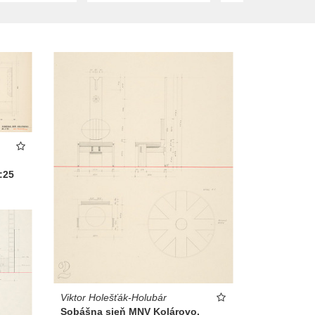
:25
Viktor Holešťák-Holubár
Sobášna sieň MNV Kolárovo.