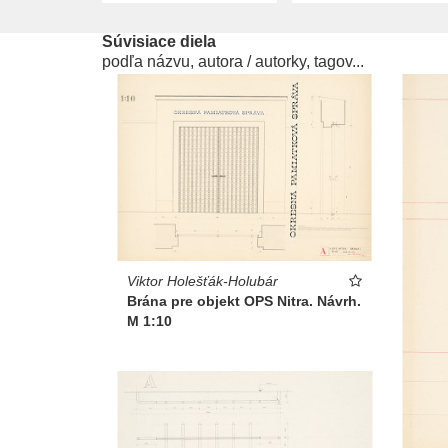
Súvisiace diela
podľa názvu, autora / autorky, tagov...
Viktor Holešťák-Holubár
Brána pre objekt OPS Nitra. Návrh.
M 1:10