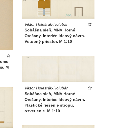
Viktor Holešťák-Holubár
Sobášna sieň, MNV Horné
Orešany. Interiér. Ideový návrh.
Vstupný priestor. M 1:10
 Domu
ia. M
Viktor Holešťák-Holubár
Sobášna sieň, MNV Horné
Orešany. Interiér. Ideový návrh.
Plastické riešenie stropu,
osvetlenie. M 1:10