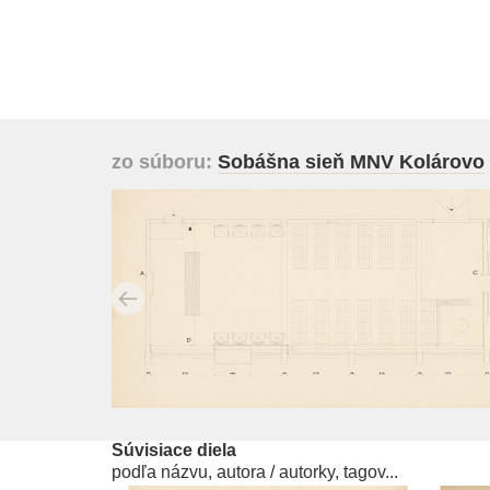
zo súboru:
Sobášna sieň MNV Kolárovo
Súvisiace diela
podľa názvu, autora / autorky, tagov...