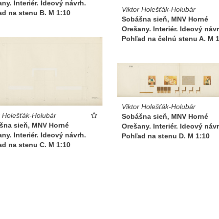
ny. Interiér. Ideový návrh.
Viktor Holešťák-Holubár
d na stenu B. M 1:10
Sobášna sieň, MNV Horné
Orešany. Interiér. Ideový návr
Pohľad na čelnú stenu A. M 
Viktor Holešťák-Holubár
r Holešťák-Holubár
Sobášna sieň, MNV Horné
šna sieň, MNV Horné
Orešany. Interiér. Ideový návr
ny. Interiér. Ideový návrh.
Pohľad na stenu D. M 1:10
d na stenu C. M 1:10