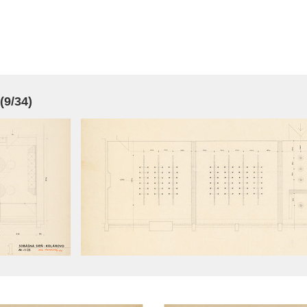
(9/34)