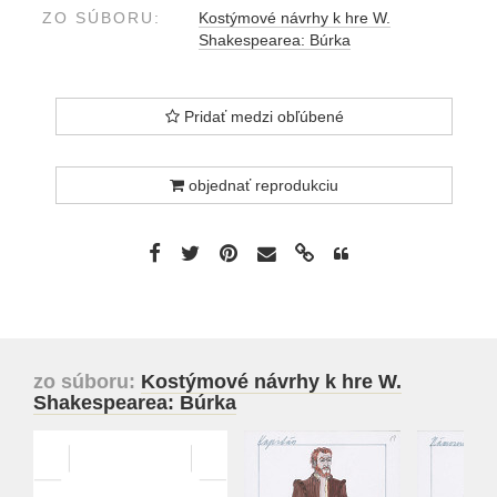
ZO SÚBORU:
Kostýmové návrhy k hre W.
Shakespearea: Búrka
Pridať medzi obľúbené
objednať reprodukciu
zo súboru:
Kostýmové návrhy k hre W.
Shakespearea: Búrka