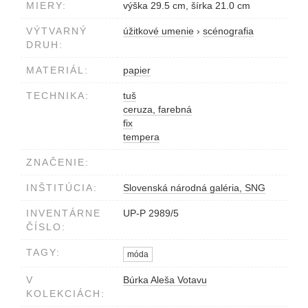
MIERY:
výška 29.5 cm, šírka 21.0 cm
VÝTVARNÝ
úžitkové umenie
›
scénografia
DRUH:
MATERIÁL:
papier
TECHNIKA:
tuš
ceruza, farebná
fix
tempera
ZNAČENIE:
INŠTITÚCIA:
Slovenská národná galéria, SNG
INVENTÁRNE
UP-P 2989/5
ČÍSLO:
TAGY:
móda
V
Búrka Aleša Votavu
KOLEKCIÁCH: