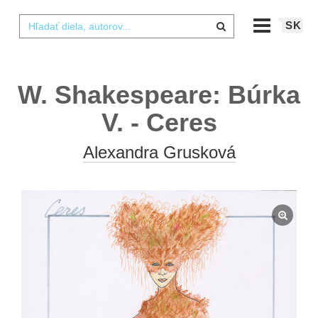
SK
W. Shakespeare: Búrka
V. - Ceres
Alexandra Grusková