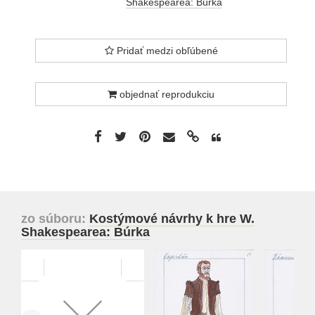
Shakespearea: Búrka
Pridať medzi obľúbené
objednať reprodukciu
zo súboru:
Kostýmové návrhy k hre W.
Shakespearea: Búrka