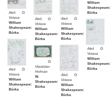
William
Shakespeare:
Búrka
Aleš
Votava
Aleš
Aleš
William
Votava
Votava
Shakespeare:
William
William
Búrka
Shakespeare:
Shakespeare:
Búrka
Búrka
Aleš
Votava
William
Shakespeare:
Vlastislav
Búrka
Aleš
Hofman
Votava
Aleš
W.
William
Votava
Shakespeare:
Shakespeare:
William
Búrka
Búrka
Shakespeare:
Búrka