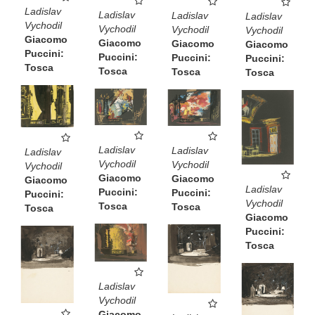
Ladislav
Ladislav
Ladislav
Ladislav
Vychodil
Vychodil
Vychodil
Vychodil
Giacomo
Giacomo
Giacomo
Giacomo
Puccini:
Puccini:
Puccini:
Puccini:
Tosca
Tosca
Tosca
Tosca
Ladislav
Ladislav
Ladislav
Vychodil
Vychodil
Vychodil
Giacomo
Giacomo
Giacomo
Ladislav
Puccini:
Puccini:
Puccini:
Vychodil
Tosca
Tosca
Tosca
Giacomo
Puccini:
Tosca
Ladislav
Vychodil
Giacomo