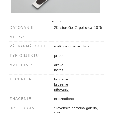
DATOVANIE:
20. storočie, 2. polovica, 1975
MIERY:
VÝTVARNÝ DRUH:
úžitkové umenie
›
kov
TYP OBJEKTU:
príbor
MATERIÁL:
drevo
nerez
TECHNIKA:
lisovanie
brúsenie
nitovanie
ZNAČENIE:
neoznačené
INŠTITÚCIA:
Slovenská národná galéria,
SNG