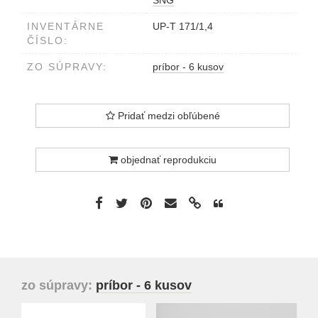
INVENTÁRNE
UP-T 171/1,4
ČÍSLO:
ZO SÚPRAVY:
príbor - 6 kusov
Pridať medzi obľúbené
objednať reprodukciu
zo súpravy:
príbor - 6 kusov