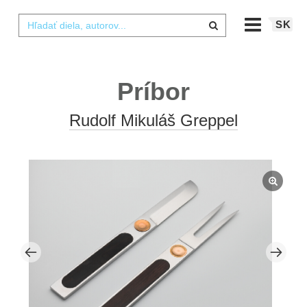
SK
Príbor
Rudolf Mikuláš Greppel