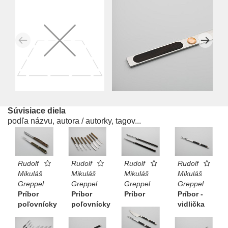
Súvisiace diela
podľa názvu, autora / autorky, tagov...
Rudolf
Rudolf
Rudolf
Rudolf
Mikuláš
Mikuláš
Mikuláš
Mikuláš
Greppel
Greppel
Greppel
Greppel
Príbor
Príbor
Príbor
Príbor -
poľovnícky
poľovnícky
vidlička