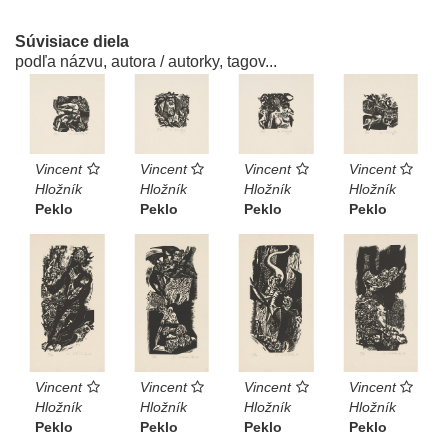
Súvisiace diela
podľa názvu, autora / autorky, tagov...
Vincent
Vincent
Vincent
Vincent
Hložník
Hložník
Hložník
Hložník
Peklo
Peklo
Peklo
Peklo
Vincent
Vincent
Vincent
Vincent
Hložník
Hložník
Hložník
Hložník
Peklo
Peklo
Peklo
Peklo