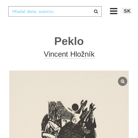
SK
Peklo
Vincent Hložník