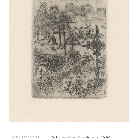
DATOVANIE:
20. storočie, 2. polovica, 1964