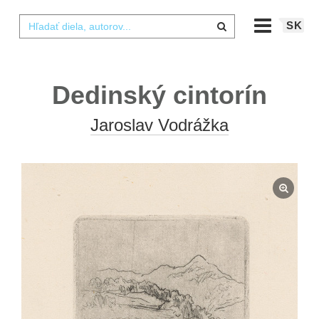
SK
Dedinský cintorín
Jaroslav Vodrážka