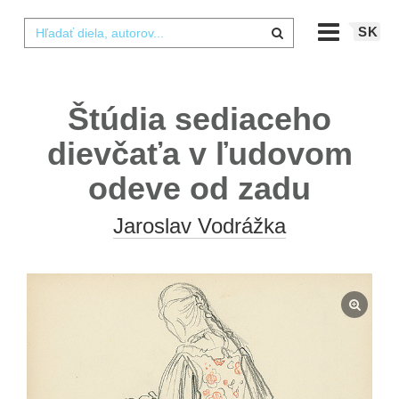
SK
Štúdia sediaceho
dievčaťa v ľudovom
odeve od zadu
Jaroslav Vodrážka