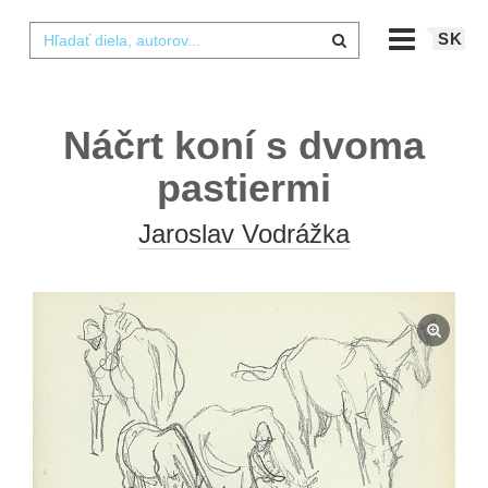
SK
Náčrt koní s dvoma
pastiermi
Jaroslav Vodrážka