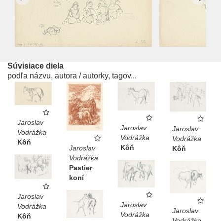
Súvisiace diela
podľa názvu, autora / autorky, tagov...
Jaroslav
Jaroslav
Jaroslav
Vodrážka
Vodrážka
Vodrážka
Kôň
Kôň
Jaroslav
Kôň
Vodrážka
Pastier
koní
Jaroslav
Jaroslav
Vodrážka
Jaroslav
Vodrážka
Kôň
Vodrážka