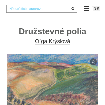
SK
Družstevné polia
Oľga Krýslová