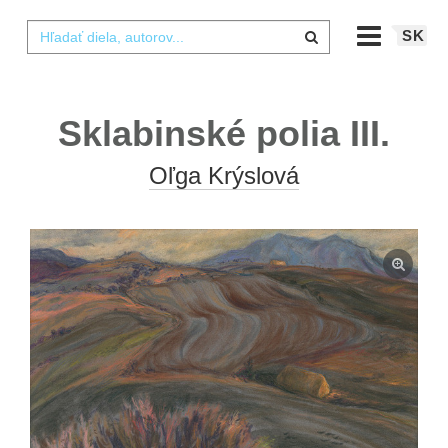
SK
Sklabinské polia III.
Oľga Krýslová