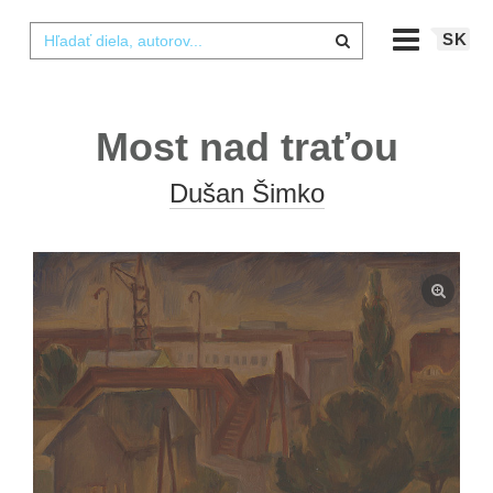
SK
Most nad traťou
Dušan Šimko