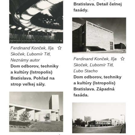
Bratislava. Detail čelnej
fasády.
Ferdinand Konček, Iľja
Skoček, Ľubomír Titl,
Ferdinand Konček, Iľja
Neznámy autor
Skoček, Ľubomír Titl,
Dom odborov, techniky
Ľubo Stacho
a kultúry (Istropolis)
Dom odborov, techniky
Bratislava. Pohľad na
a kultúry (Istropolis)
strop veľkej sály.
Bratislava. Západná
fasáda.