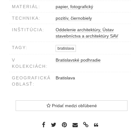
MATERIÁL:
papier, fotografický
TECHNIKA:
pozitív, čiernobiely
INŠTITÚCIA:
Oddelenie architektúry, Ústav
stavebníctva a architektúry SAV
TAGY:
bratislava
V
Bratislavské podhradie
KOLEKCIÁCH:
GEOGRAFICKÁ
Bratislava
OBLASŤ:
Pridať medzi obľúbené