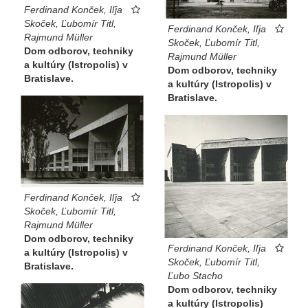
Ferdinand Konček, Iľja
Skoček, Ľubomír Titl,
Ferdinand Konček, Iľja
Rajmund Müller
Skoček, Ľubomír Titl,
Dom odborov, techniky
Rajmund Müller
a kultúry (Istropolis) v
Dom odborov, techniky
Bratislave.
a kultúry (Istropolis) v
Bratislave.
Ferdinand Konček, Iľja
Skoček, Ľubomír Titl,
Rajmund Müller
Dom odborov, techniky
Ferdinand Konček, Iľja
a kultúry (Istropolis) v
Skoček, Ľubomír Titl,
Bratislave.
Ľubo Stacho
Dom odborov, techniky
a kultúry (Istropolis)