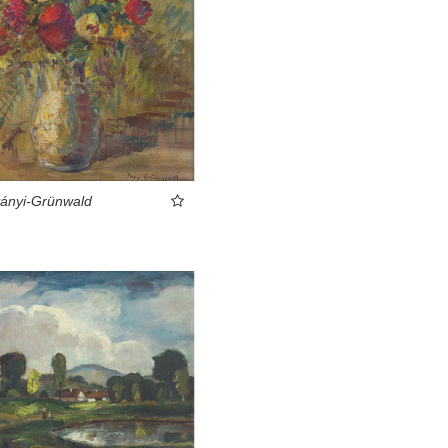
ványi-Grünwald