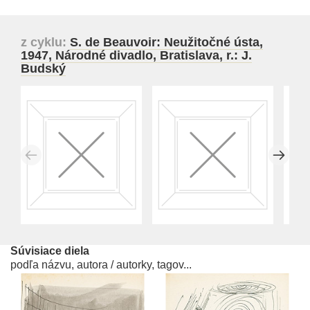
z cyklu:
S. de Beauvoir: Neužitočné ústa,
1947, Národné divadlo, Bratislava, r.: J.
Budský
Súvisiace diela
podľa názvu, autora / autorky, tagov...