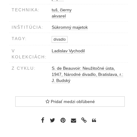
TECHNIKA:
tuš, čierny
akvarel
INŠTITÚCIA:
Súkromný majetok
TAGY:
divadlo
V
Ladislav Vychodil
KOLEKCIÁCH:
Z CYKLU:
S. de Beauvoir: Neužitočné ústa,
1947, Národné divadlo, Bratislava, r.:
J. Budský
Pridať medzi obľúbené