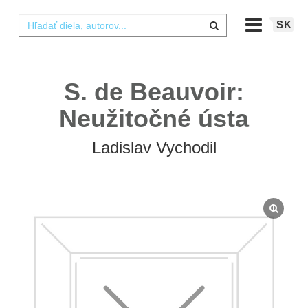
SK
S. de Beauvoir:
Neužitočné ústa
Ladislav Vychodil