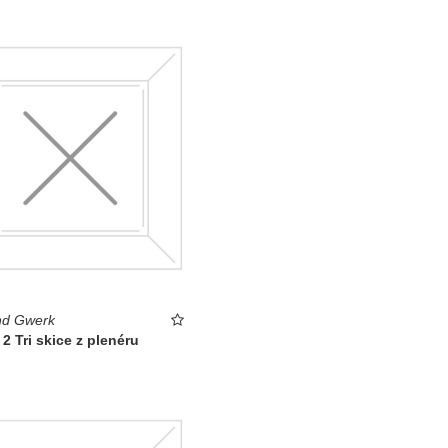
d Gwerk
 2 Tri skice z plenéru