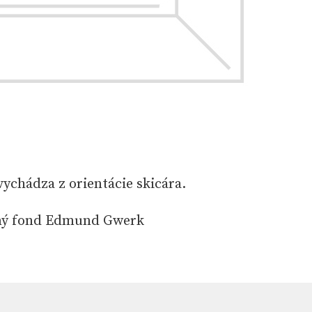
 vychádza z orientácie skicára.
ný fond Edmund Gwerk