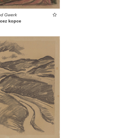
d Gwerk
 cez kopce