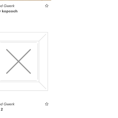
d Gwerk
 v kopcoch
d Gwerk
 2