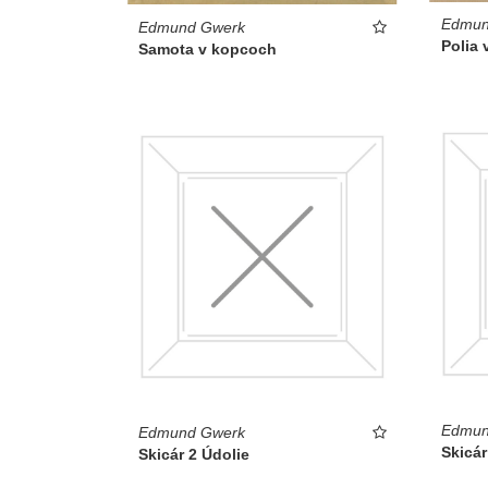
Edmun
Edmund Gwerk
Polia
Samota v kopcoch
Edmun
Edmund Gwerk
Skicár
Skicár 2 Údolie