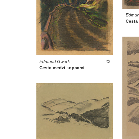
Edmun
Cesta
Edmund Gwerk
Cesta medzi kopcami