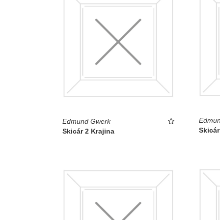
Edmun
Edmund Gwerk
Skicár
Skicár 2 Krajina