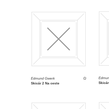
Edmun
Edmund Gwerk
Skicár
Skicár 2 Na ceste