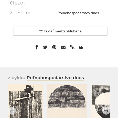
ČÍSLO:
Z CYKLU:
Poľnohospodárstvo dnes
Pridať medzi obľúbené
z cyklu:
Poľnohospodárstvo dnes