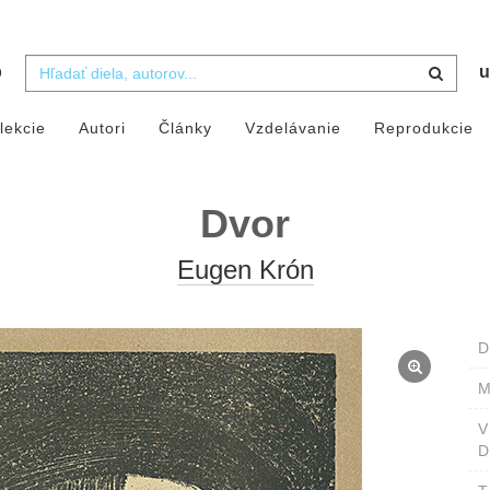
b
u
lekcie
Autori
Články
Vzdelávanie
Reprodukcie
Dvor
Eugen Krón
D
M
D