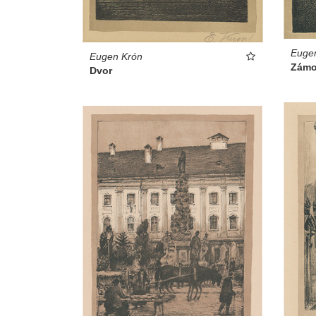
Euge
Eugen Krón
Zámo
Dvor