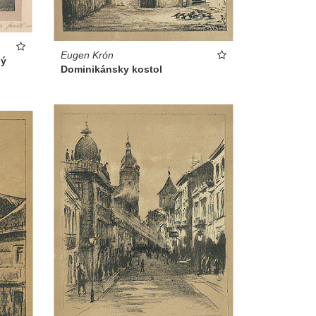
Eugen Krón
lý
Dominikánsky kostol