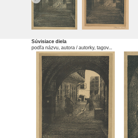
Súvisiace diela
podľa názvu, autora / autorky, tagov...