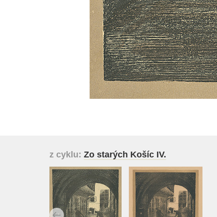
z cyklu:
Zo starých Košíc IV.