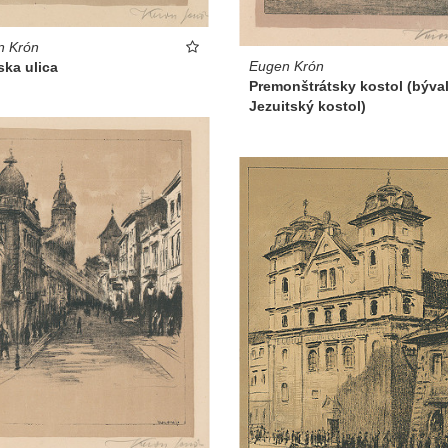
n Krón
Eugen Krón
ska ulica
Premonštrátsky kostol (býva
Jezuitský kostol)