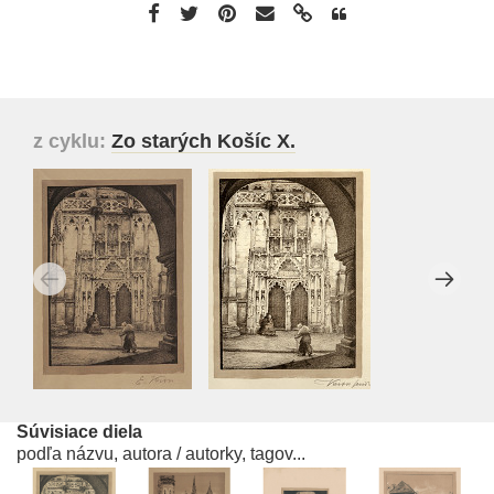
z cyklu:
Zo starých Košíc X.
Súvisiace diela
podľa názvu, autora / autorky, tagov...