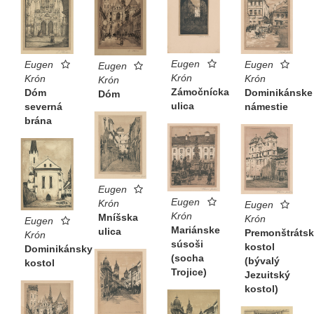
Eugen
Eugen
Eugen
Eugen
Krón
Krón
Krón
Krón
Zámočnícka
Dominikánske
Dóm
Dóm
ulica
námestie
severná
brána
Eugen
Eugen
Krón
Eugen
Krón
Mníšska
Krón
Eugen
Mariánske
ulica
Premonštrátsk
Krón
súsoši
kostol
Dominikánsky
(socha
(bývalý
kostol
Trojice)
Jezuitský
kostol)