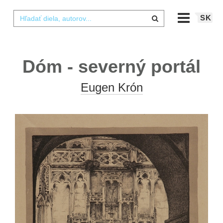
SK
Dóm - severný portál
Eugen Krón