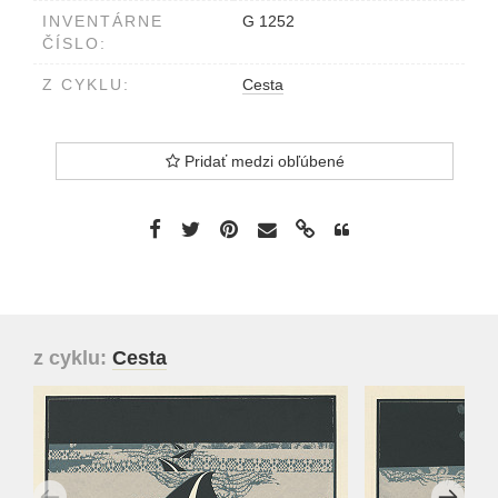
INVENTÁRNE
G 1252
ČÍSLO:
Z CYKLU:
Cesta
Pridať medzi obľúbené
z cyklu:
Cesta