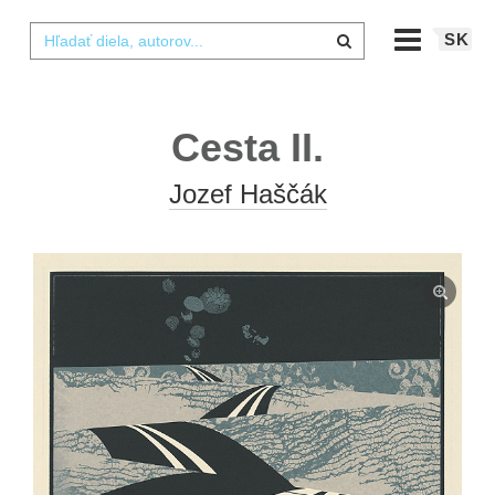
SK
Cesta II.
Jozef Haščák