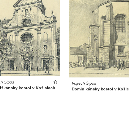
ch Šipoš
Vojtech Šipoš
iškánsky kostol v Košiciach
Dominikánsky kostol v Košic