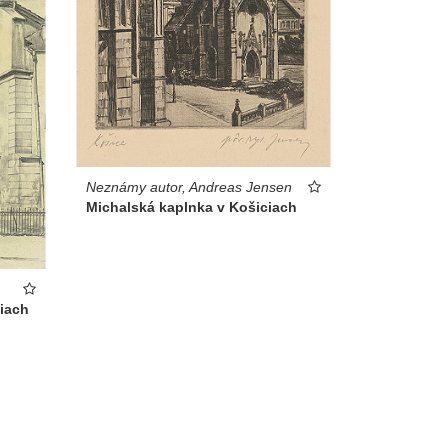
Neznámy autor, Andreas Jensen
Michalská kaplnka v Košiciach
iach