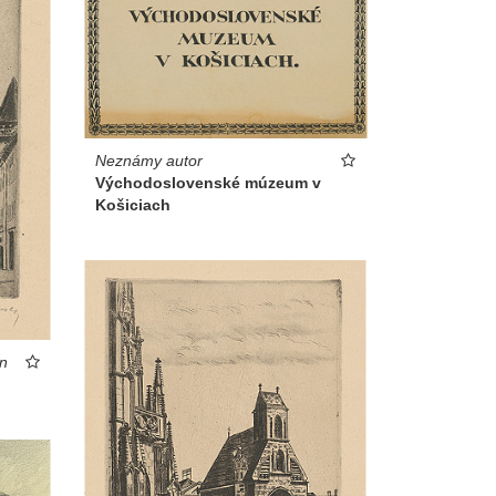
Neznámy autor
Východoslovenské múzeum v
Košiciach
n