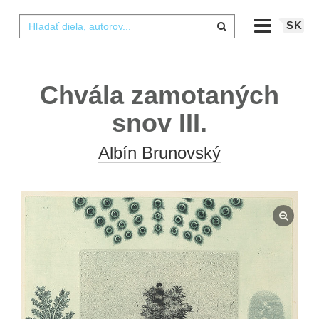
SK
Chvála zamotaných
snov III.
Albín Brunovský