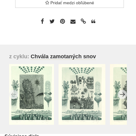
Pridať medzi obľúbené
z cyklu:
Chvála zamotaných snov