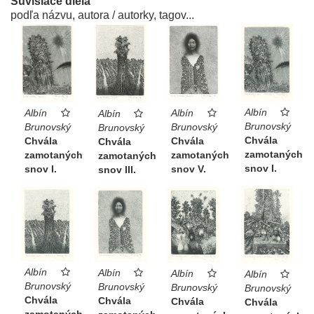
Súvisiace diela
podľa názvu, autora / autorky, tagov...
Albín
Albín
Albín
Albín
Brunovský
Brunovský
Brunovský
Brunovský
Chvála
Chvála
Chvála
Chvála
zamotaných
zamotaných
zamotaných
zamotaných
snov I.
snov I.
snov V.
snov III.
Albín
Albín
Albín
Albín
Brunovský
Brunovský
Brunovský
Brunovský
Chvála
Chvála
Chvála
Chvála
zamotaných