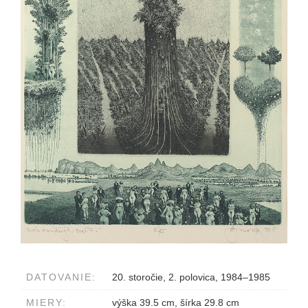
DATOVANIE:
20. storočie, 2. polovica, 1984–1985
MIERY:
výška 39.5 cm, šírka 29.8 cm