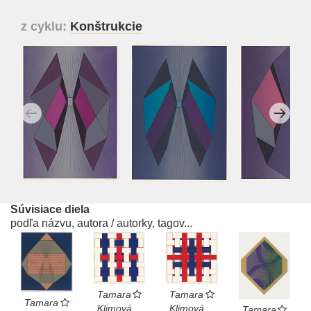
z cyklu:
Konštrukcie
Súvisiace diela
podľa názvu, autora / autorky, tagov...
Tamara
Tamara
Tamara
Klimová
Klimová
Tamara