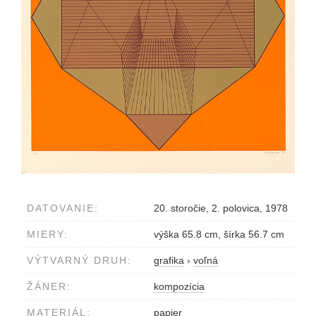
DATOVANIE:
20. storočie, 2. polovica, 1978
MIERY:
výška 65.8 cm, šírka 56.7 cm
VÝTVARNÝ DRUH:
grafika
›
voľná
ŽÁNER:
kompozícia
MATERIÁL:
papier