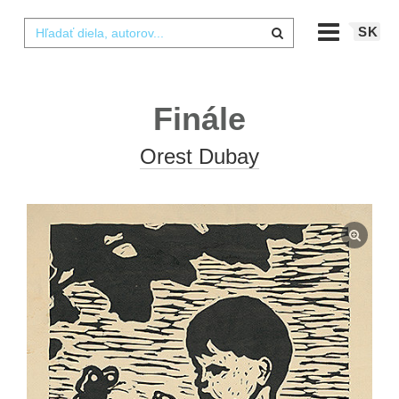
SK
Finále
Orest Dubay