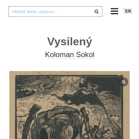
SK
Vysilený
Koloman Sokol