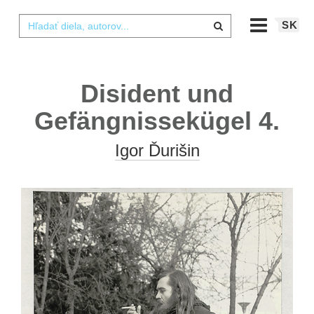
SK
Disident und
Gefängnissekügel 4.
Igor Ďurišin