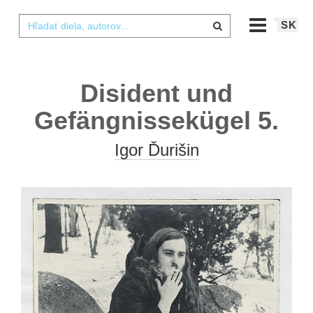
SK
Disident und
Gefängnissekügel 5.
Igor Ďurišin