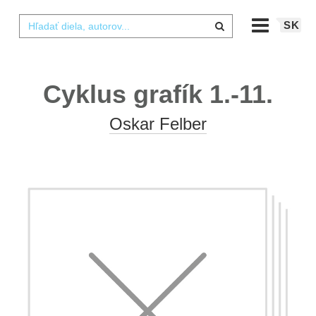
SK
Cyklus grafík 1.-11.
Oskar Felber