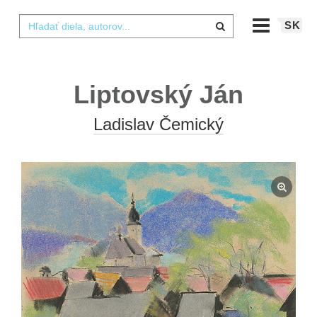
SK
Liptovský Ján
Ladislav Čemický