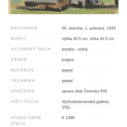
DATOVANIE:
20. storočie, 1. polovica, 1933
MIERY:
výška 30.5 cm, šírka 42.0 cm
VÝTVARNÝ DRUH:
kresba
›
voľná
ŽÁNER:
krajina
MATERIÁL:
papier
TECHNIKA:
pastel
ZNAČENIE:
vpravo dole Čemický 933
INŠTITÚCIA:
Východoslovenská galéria,
VSG
INVENTÁRNE
K 1398
ČÍSLO: