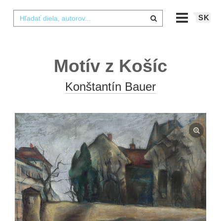
SK
Motív z Košíc
Konštantín Bauer