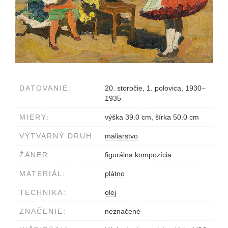
DATOVANIE:
20. storočie, 1. polovica, 1930–
1935
MIERY:
výška 39.0 cm, šírka 50.0 cm
VÝTVARNÝ DRUH:
maliarstvo
ŽÁNER:
figurálna kompozícia
MATERIÁL:
plátno
TECHNIKA:
olej
ZNAČENIE:
neznačené