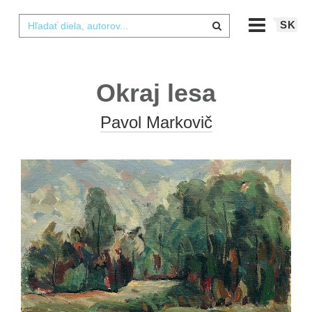
SK
Okraj lesa
Pavol Markovič