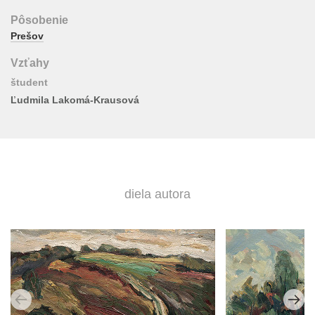
Pôsobenie
Prešov
Vzťahy
študent
Ľudmila Lakomá-Krausová
diela autora