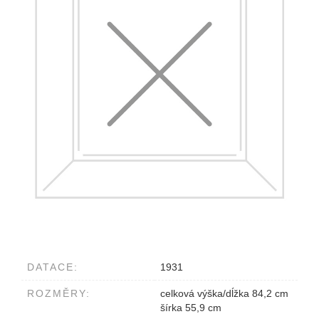
DATACE:
1931
ROZMĚRY:
celková výška/dĺžka 84,2 cm
šírka 55,9 cm