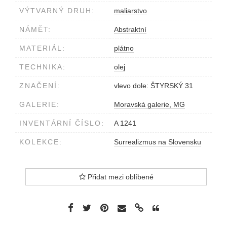
VÝTVARNÝ DRUH:
maliarstvo
NÁMĚT:
Abstraktní
MATERIÁL:
plátno
TECHNIKA:
olej
ZNAČENÍ:
vlevo dole: ŠTYRSKÝ 31
GALERIE:
Moravská galerie, MG
INVENTÁRNÍ ČÍSLO:
A 1241
KOLEKCE:
Surrealizmus na Slovensku
Přidat mezi oblíbené