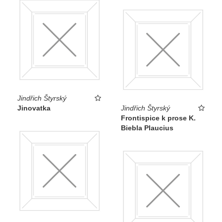
Jindřich Štyrský
Jinovatka
Jindřich Štyrský
Frontispice k prose K.
Biebla Plaucius