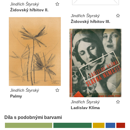
Jindřich Štyrský
Židovský hřbitov II.
Jindřich Štyrský
Židovský hřbitov III.
Jindřich Štyrský
Palmy
Jindřich Štyrský
Ladislav Klíma
Díla s podobnými barvami