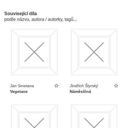
Související díla
podle názvu, autora / autorky, tagů...
Jan Smetana
Jindřich Štyrský
Vegetace
Náměsíčná