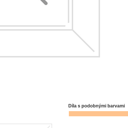
Díla s podobnými barvami