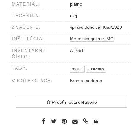
MATERIÁL:
plátno
TECHNIKA:
olej
ZNAČENIE:
vpravo dole: Jar.Král/1923
INŠTITÚCIA:
Moravská galerie, MG
INVENTÁRNE
A 1061
ČÍSLO:
TAGY:
rodina
kubizmus
V KOLEKCIÁCH:
Brno a moderna
Pridať medzi obľúbené