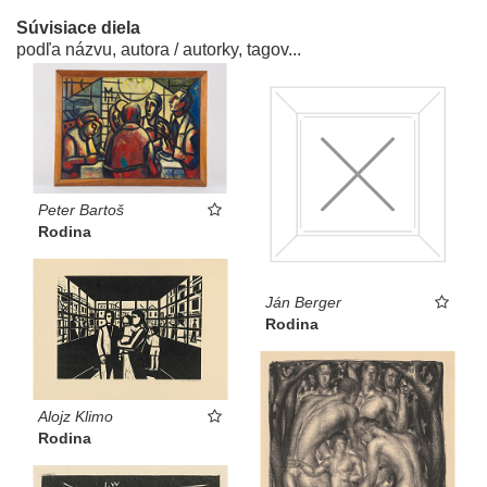
Súvisiace diela
podľa názvu, autora / autorky, tagov...
Peter Bartoš
Rodina
Ján Berger
Rodina
Alojz Klimo
Rodina