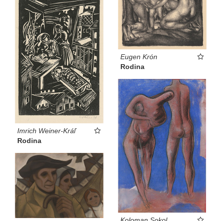
Eugen Krón
Rodina
Imrich Weiner-Kráľ
Rodina
Koloman Sokol