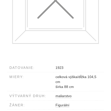
DATOVANIE:
1923
MIERY:
celková výška/dĺžka 104,5
cm
šírka 88 cm
VÝTVARNÝ DRUH:
maliarstvo
ŽÁNER:
Figurální