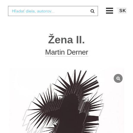
SK
Žena II.
Martin Derner